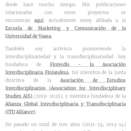
desde hace mucho tiempo. Mis publicaciones
relacionadas con estos proyectos se
encuentran
aquí
. Actualmente estoy afiliada a la
Escuela de Marketing y Comunicación de la
Universidad de Vaasa.
También soy activista promoviendo la
interdisciplinariedad y la transdisciplinariedad. Soy
fundadora de
Finterdis - la Asociación
Interdisciplinaria Finlandesa
, fui miembra de la junta
directiva de la
Asociación de Estudios
Interdisciplinarios (Association for Interdisciplinary
Studies AIS)
(2019-2025), y miembra fundadora de la
Alianza Global Interdisciplinaria y Transdisciplinaria
(ITD Alliance)
.
He pasado un total de tres años (2021-23, 2013-14)